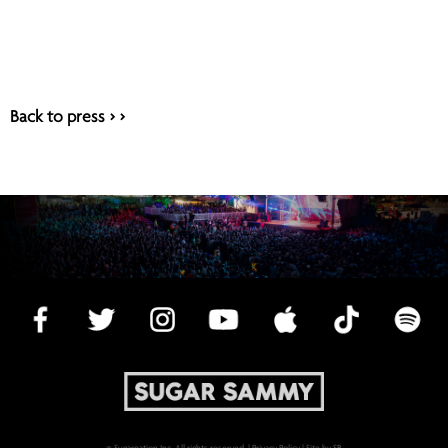
Back to press > >
© Sugarnation Inc. All rights reserved. |
Privacy Policy
|
Site by SB