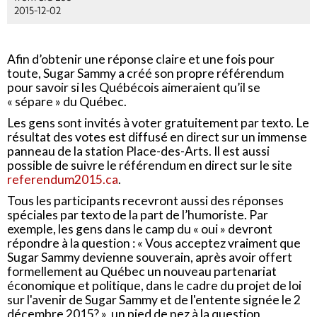
2015-12-02
Afin d’obtenir une réponse claire et une fois pour
toute, Sugar Sammy a créé son propre référendum
pour savoir si les Québécois aimeraient qu’il se
« sépare » du Québec.
Les gens sont invités à voter gratuitement par texto. Le
résultat des votes est diffusé en direct sur un immense
panneau de la station Place-des-Arts. Il est aussi
possible de suivre le référendum en direct sur le site
referendum2015.ca
.
Tous les participants recevront aussi des réponses
spéciales par texto de la part de l’humoriste. Par
exemple, les gens dans le camp du « oui » devront
répondre à la question : « Vous acceptez vraiment que
Sugar Sammy devienne souverain, après avoir offert
formellement au Québec un nouveau partenariat
économique et politique, dans le cadre du projet de loi
sur l'avenir de Sugar Sammy et de l'entente signée le 2
décembre 2015? », un pied de nez à la question