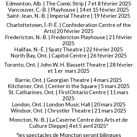
Edmonton, Alb. | The Comic Strip | 7 et 8 février 2025
Vancouver, C.-B. | Playhouse | 14 et 15 février 2025
Saint-Jean, N.-B. | Imperial Theatre | 19 février 2025
Charlottetown, Î.-P.-É. | Confederation Centre of the
Arts| 20 février 2025
Fredericton, N.-B. | Fredericton Playhouse | 21 février
2025
Halifax, N.-É. | Spatz Theatre | 22 février 2025
North Bay, Ont. | Capitol Centre | 26 février 2025
Toronto, Ont. | John W. H. Bassett Theatre | 28 février
et 1 er mars 2025
Barrie, Ont. | Georgian Theatre | 4 mars 2025
Kitchener, Ont. | Center in the Square | 5 mars 2025
St. Catharines, Ont. | FirstOntario Centre | 11 mars
2025
London, Ont. | London Music Hall | 20 mars 2025
Windsor, Ont. | Chrystler Theatre | 21 mars 2025
Moncton, N.-B. | La Caserne Centre des Arts et de
Culture Dieppe| 4 et 5 avril 2025*
*les spectacles de Moncton seront bilingues