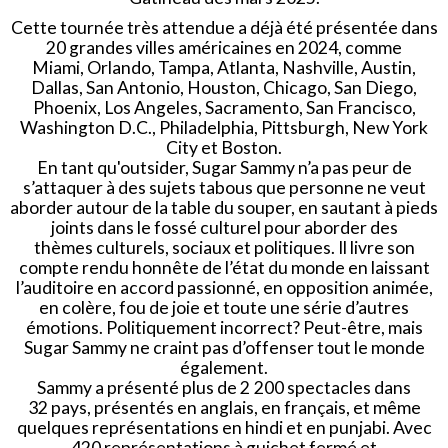
Cette tournée très attendue a déjà été présentée dans
20 grandes villes américaines en 2024, comme
Miami, Orlando, Tampa, Atlanta, Nashville, Austin,
Dallas, San Antonio, Houston, Chicago, San Diego,
Phoenix, Los Angeles, Sacramento, San Francisco,
Washington D.C., Philadelphia, Pittsburgh, New York
City et Boston.
En tant qu'outsider, Sugar Sammy n’a pas peur de
s’attaquer à des sujets tabous que personne ne veut
aborder autour de la table du souper, en sautant à pieds
joints dans le fossé culturel pour aborder des
thèmes culturels, sociaux et politiques. Il livre son
compte rendu honnête de l’état du monde en laissant
l’auditoire en accord passionné, en opposition animée,
en colère, fou de joie et toute une série d’autres
émotions. Politiquement incorrect? Peut-être, mais
Sugar Sammy ne craint pas d’offenser tout le monde
également.
Sammy a présenté plus de 2 200 spectacles dans
32 pays, présentés en anglais, en français, et même
quelques représentations en hindi et en punjabi. Avec
420 représentations à guichet fermé et