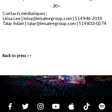
-30—
Contacts médiatiques :
Leisa Lee |
leisa@leisaleegroup.com
| 514 946-2010
Talar Adam |
talar@leisaleegroup.com
| 514 833-0274
Back to press > >