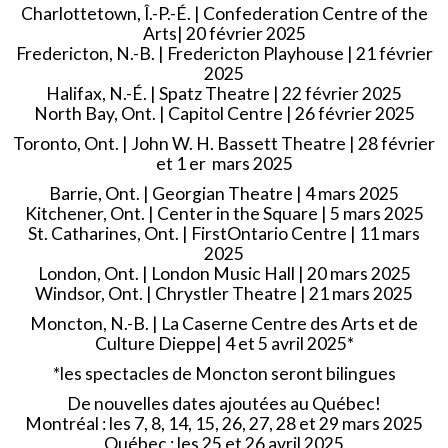
Charlottetown, Î.-P.-É. | Confederation Centre of the
Arts| 20 février 2025
Fredericton, N.-B. | Fredericton Playhouse | 21 février
2025
Halifax, N.-É. | Spatz Theatre | 22 février 2025
North Bay, Ont. | Capitol Centre | 26 février 2025
Toronto, Ont. | John W. H. Bassett Theatre | 28 février
et 1 er mars 2025
Barrie, Ont. | Georgian Theatre | 4 mars 2025
Kitchener, Ont. | Center in the Square | 5 mars 2025
St. Catharines, Ont. | FirstOntario Centre | 11 mars
2025
London, Ont. | London Music Hall | 20 mars 2025
Windsor, Ont. | Chrystler Theatre | 21 mars 2025
Moncton, N.-B. | La Caserne Centre des Arts et de
Culture Dieppe| 4 et 5 avril 2025*
*les spectacles de Moncton seront bilingues
De nouvelles dates ajoutées au Québec!
Montréal : les 7, 8, 14, 15, 26, 27, 28 et 29 mars 2025
Québec : les 25 et 26 avril 2025