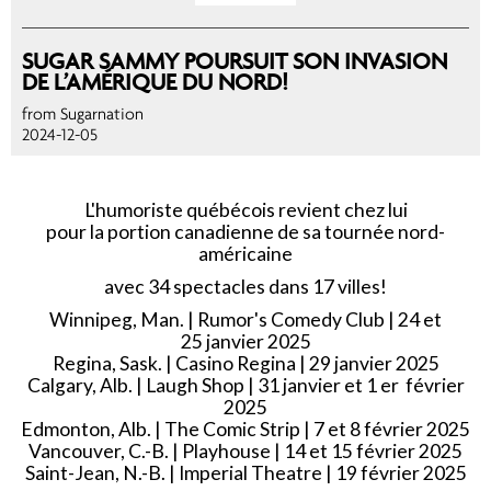
SUGAR SAMMY POURSUIT SON INVASION
DE L’AMÉRIQUE DU NORD!
from Sugarnation
2024-12-05
L'humoriste québécois revient chez lui
pour la portion canadienne de sa tournée nord-
américaine
avec 34 spectacles dans 17 villes!
Winnipeg, Man. | Rumor's Comedy Club | 24 et
25 janvier 2025
Regina, Sask. | Casino Regina | 29 janvier 2025
Calgary, Alb. | Laugh Shop | 31 janvier et 1 er février
2025
Edmonton, Alb. | The Comic Strip | 7 et 8 février 2025
Vancouver, C.-B. | Playhouse | 14 et 15 février 2025
Saint-Jean, N.-B. | Imperial Theatre | 19 février 2025