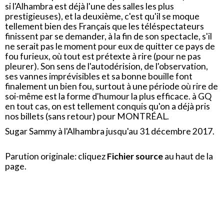
si l'Alhambra est déjà l'une des salles les plus
prestigieuses), et la deuxième, c'est qu'il se moque
tellement bien des Français que les téléspectateurs
finissent par se demander, à la fin de son spectacle, s'il
ne serait pas le moment pour eux de quitter ce pays de
fou furieux, où tout est prétexte à rire (pour ne pas
pleurer). Son sens de l'autodérision, de l'observation,
ses vannes imprévisibles et sa bonne bouille font
finalement un bien fou, surtout à une période où rire de
soi-même est la forme d'humour la plus efficace. à GQ
en tout cas, on est tellement conquis qu'on a déjà pris
nos billets (sans retour) pour MONTRÉAL.
Sugar Sammy à l'Alhambra jusqu'au 31 décembre 2017.
Parution originale: cliquez
Fichier source
au haut de la
page.