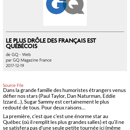
LE PLUS DRÔLE DES FRANÇAIS EST
QUÉBÉCOIS
de GQ
- Web
par GQ Magazine France
2017-12-19
Source File
Dans la grande famille des humoristes étrangers venus
défier nos stars (Paul Taylor, Dan Naturman, Eddie
Izzard…), Sugar Sammy est certainement le plus
redouté de tous. Pour deux raisons…
La première, c'est que c'est une énorme star au
Québec (où il remplit les plus grandes salles) et qu'il ne
se satisfera pas d'une seule petite tournée ici (même