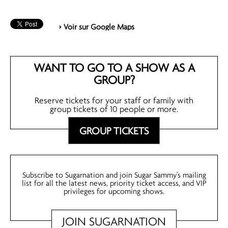
> Voir sur Google Maps
WANT TO GO TO A SHOW AS A
GROUP?
Reserve tickets for your staff or family with
group tickets of 10 people or more.
GROUP TICKETS
Subscribe to Sugarnation and join Sugar Sammy’s mailing
list for all the latest news, priority ticket access, and VIP
privileges for upcoming shows.
JOIN SUGARNATION