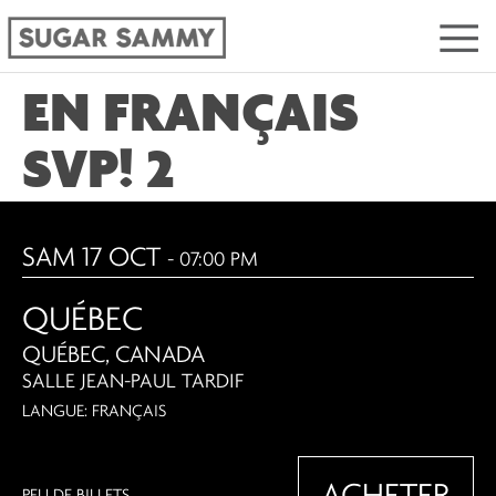
EN FRANÇAIS
SVP! 2
SAM 17 OCT
- 07:00 PM
QUÉBEC
QUÉBEC, CANADA
SALLE JEAN-PAUL TARDIF
LANGUE: FRANÇAIS
ACHETER
PEU DE BILLETS