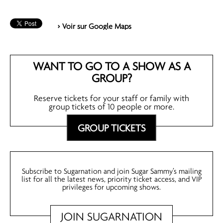
> Voir sur Google Maps
WANT TO GO TO A SHOW AS A
GROUP?
Reserve tickets for your staff or family with
group tickets of 10 people or more.
GROUP TICKETS
Subscribe to Sugarnation and join Sugar Sammy’s mailing
list for all the latest news, priority ticket access, and VIP
privileges for upcoming shows.
JOIN SUGARNATION