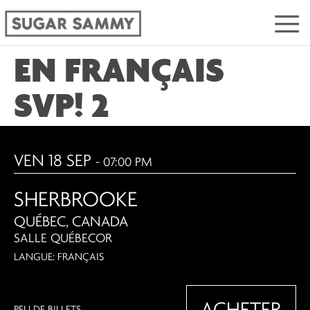
EN FRANÇAIS
SVP! 2
VEN 18 SEP
- 07:00 PM
SHERBROOKE
QUÉBEC, CANADA
SALLE QUÉBECOR
LANGUE: FRANÇAIS
ACHETER
PEU DE BILLETS