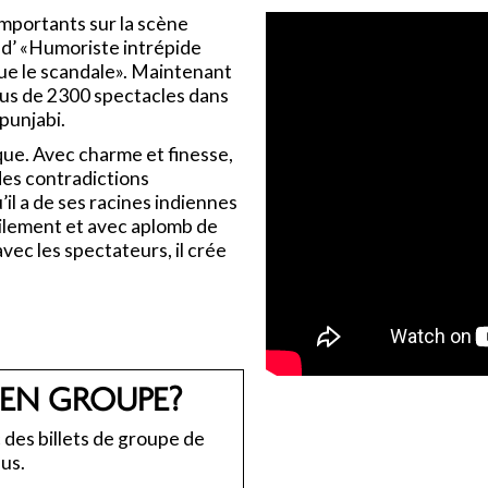
mportants sur la scène
e d’ «Humoriste intrépide
que le scandale». Maintenant
lus de 2300 spectacles dans
 punjabi.
ue. Avec charme et finesse,
des contradictions
’il a de ses racines indiennes
abilement et avec aplomb de
vec les spectateurs, il crée
 EN GROUPE?
des billets de groupe de
us.