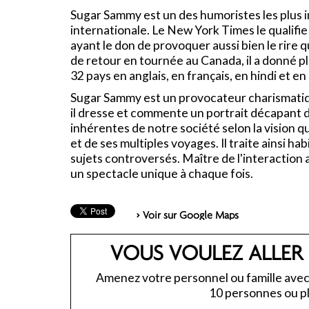
Sugar Sammy est un des humoristes les plus i
internationale. Le New York Times le qualifi
ayant le don de provoquer aussi bien le rire 
de retour en tournée au Canada, il a donné p
32 pays en anglais, en français, en hindi et en
Sugar Sammy est un provocateur charismatiq
il dresse et commente un portrait décapant 
inhérentes de notre société selon la vision qu
et de ses multiples voyages. Il traite ainsi h
sujets controversés. Maître de l'interaction a
un spectacle unique à chaque fois.
> Voir sur Google Maps
VOUS VOULEZ ALLER
Amenez votre personnel ou famille avec 
10 personnes ou pl