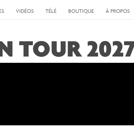
ES
VIDÉOS
TÉLÉ
BOUTIQUE
À PROPOS
N TOUR 202