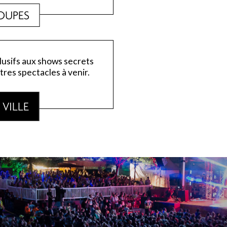
OUPES
lusifs aux shows secrets
tres spectacles à venir.
VILLE