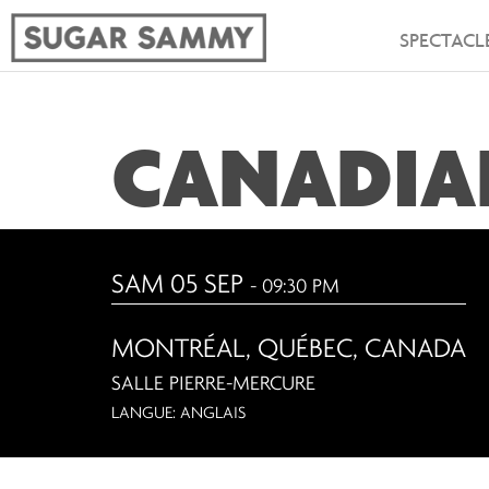
SPECTACL
CANADIA
SAM 05 SEP
- 09:30 PM
MONTRÉAL
,
QUÉBEC, CANADA
SALLE PIERRE-MERCURE
LANGUE: ANGLAIS